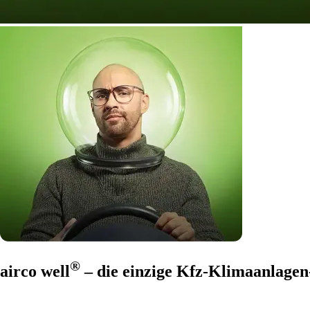
®
airco well
– die einzige Kfz-Klimaanlagen