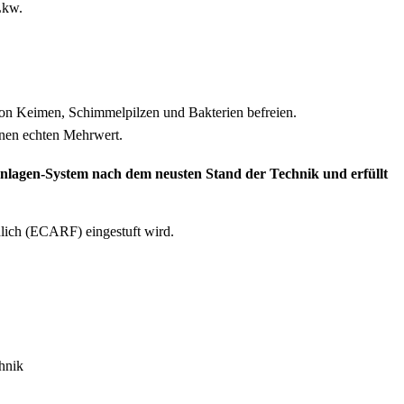
Lkw.
von Keimen, Schimmelpilzen und Bakterien befreien.
inen echten Mehrwert.
lagen-System nach dem neusten Stand der Technik und erfüllt
ndlich (ECARF) eingestuft wird.
hnik