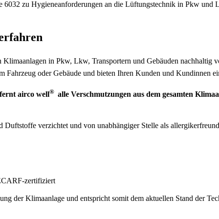
ie 6032 zu Hygieneanforderungen an die Lüftungstechnik in Pkw und 
erfahren
ch Klimaanlagen in Pkw, Lkw, Transportern und Gebäuden nachhaltig 
t im Fahrzeug oder Gebäude und bieten Ihren Kunden und Kundinnen e
®
fernt
airco well
alle Verschmutzungen aus dem gesamten Klimaan
d Duftstoffe verzichtet und von unabhängiger Stelle als allergikerfreu
ECARF-zertifiziert
ung der Klimaanlage und entspricht somit dem aktuellen Stand der Tec