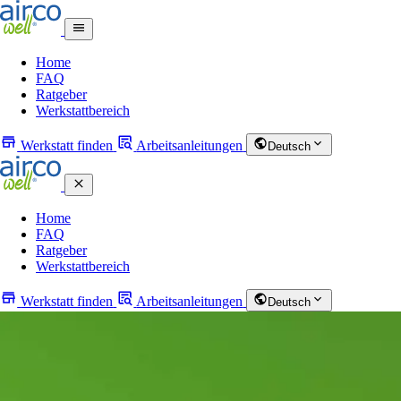
Home
FAQ
Ratgeber
Werkstattbereich
Werkstatt finden
Arbeitsanleitungen
Deutsch
Home
FAQ
Ratgeber
Werkstattbereich
Werkstatt finden
Arbeitsanleitungen
Deutsch