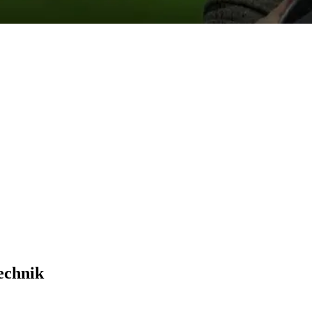
echnik