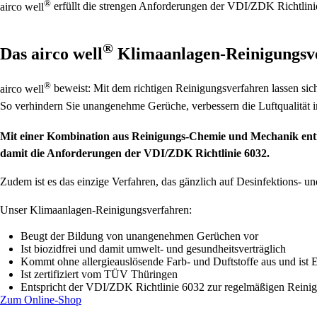
®
airco well
erfüllt die strengen Anforderungen der VDI/ZDK Richtlin
®
Das
airco well
Klimaanlagen-Reinigungsv
®
airco well
beweist: Mit dem richtigen Reinigungsverfahren lassen si
So verhindern Sie unangenehme Gerüche, verbessern die Luftqualitä
Mit einer Kombination aus Reinigungs-Chemie und Mechanik ent
damit die Anforderungen der VDI/ZDK Richtlinie 6032.
Zudem ist es das einzige Verfahren, das gänzlich auf Desinfektions- un
Unser Klimaanlagen-Reinigungsverfahren:
Beugt der Bildung von unangenehmen Gerüchen vor
Ist biozidfrei und damit umwelt- und gesundheitsverträglich
Kommt ohne allergieauslösende Farb- und Duftstoffe aus und ist 
Ist zertifiziert vom TÜV Thüringen
Entspricht der VDI/ZDK Richtlinie 6032 zur regelmäßigen Reinig
Zum Online-Shop