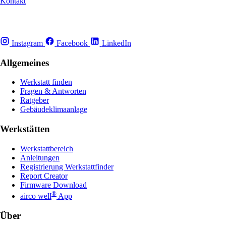
Kontakt
Instagram
Facebook
LinkedIn
Allgemeines
Werkstatt finden
Fragen & Antworten
Ratgeber
Gebäudeklimaanlage
Werkstätten
Werkstattbereich
Anleitungen
Registrierung Werkstattfinder
Report Creator
Firmware Download
®
airco well
App
Über