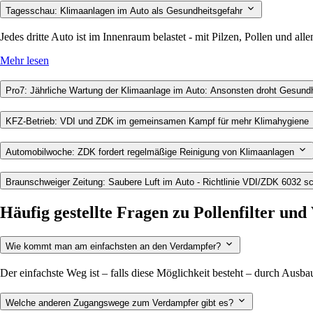
Tagesschau: Klimaanlagen im Auto als Gesundheitsgefahr
Jedes dritte Auto ist im Innenraum belastet - mit Pilzen, Pollen und a
Mehr lesen
Pro7: Jährliche Wartung der Klimaanlage im Auto: Ansonsten droht Gesun
KFZ-Betrieb: VDI und ZDK im gemeinsamen Kampf für mehr Klimahygiene
Automobilwoche: ZDK fordert regelmäßige Reinigung von Klimaanlagen
Braunschweiger Zeitung: Saubere Luft im Auto - Richtlinie VDI/ZDK 6032 sc
Häufig gestellte Fragen zu Pollenfilter un
Wie kommt man am einfachsten an den Verdampfer?
Der einfachste Weg ist – falls diese Möglichkeit besteht – durch Ausbau 
Welche anderen Zugangswege zum Verdampfer gibt es?