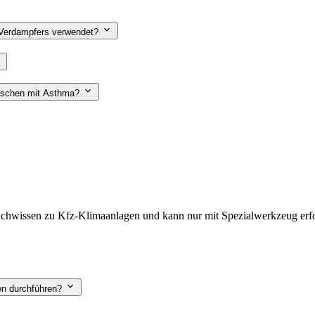
s Verdampfers verwendet?
Menschen mit Asthma?
hwissen zu Kfz-Klimaanlagen und kann nur mit Spezialwerkzeug erfol
gmodellen durchführen?