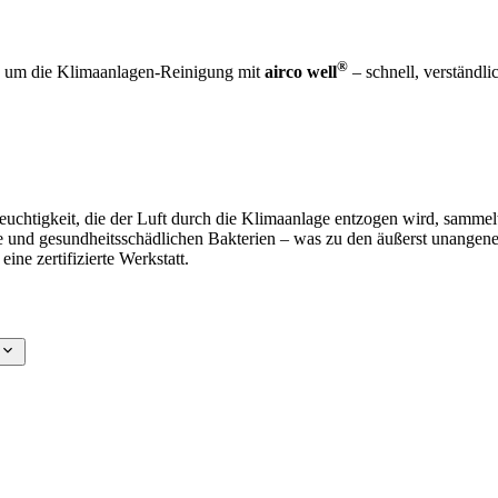
®
nd um die Klimaanlagen-Reinigung mit
airco well
– schnell, verständli
euchtigkeit, die der Luft durch die Klimaanlage entzogen wird, samme
 und gesundheitsschädlichen Bakterien – was zu den äußerst unangene
ne zertifizierte Werkstatt.