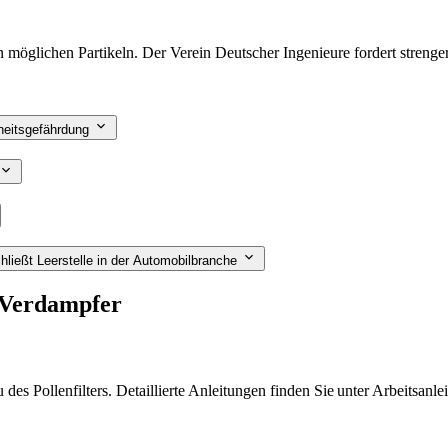
llen möglichen Partikeln. Der Verein Deutscher Ingenieure fordert stre
dheitsgefährdung
hließt Leerstelle in der Automobilbranche
d Verdampfer
des Pollenfilters. Detaillierte Anleitungen finden Sie unter Arbeitsanle