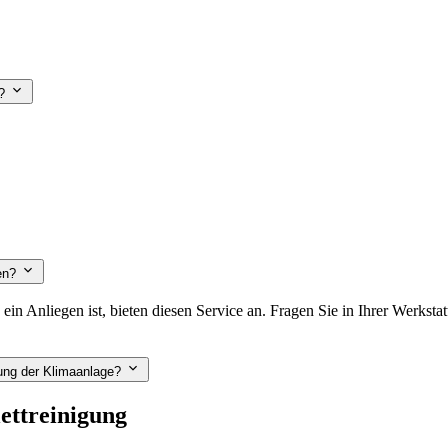
g?
sen?
n Anliegen ist, bieten diesen Service an. Fragen Sie in Ihrer Werkstat
gung der Klimaanlage?
ettreinigung