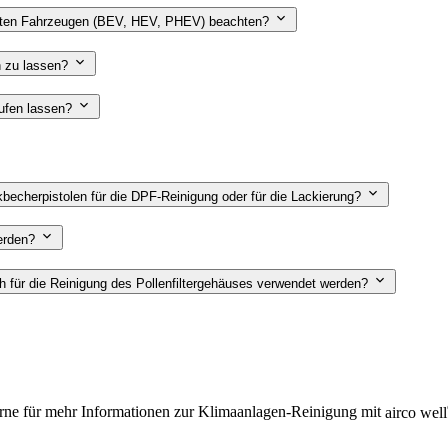
ierten Fahrzeugen (BEV, HEV, PHEV) beachten?
n zu lassen?
aufen lassen?
echerpistolen für die DPF-Reinigung oder für die Lackierung?
werden?
ch für die Reinigung des Pollenfiltergehäuses verwendet werden?
rne für mehr Informationen zur Klimaanlagen-Reinigung mit
airco well