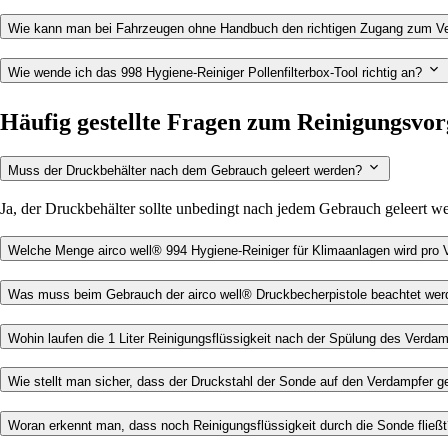
Wie kann man bei Fahrzeugen ohne Handbuch den richtigen Zugang zum Ve
Wie wende ich das 998 Hygiene-Reiniger Pollenfilterbox-Tool richtig an?
Häufig gestellte Fragen zum Reinigungsvo
Muss der Druckbehälter nach dem Gebrauch geleert werden?
Ja, der Druckbehälter sollte unbedingt nach jedem Gebrauch geleert w
Welche Menge airco well® 994 Hygiene-Reiniger für Klimaanlagen wird pro 
Was muss beim Gebrauch der airco well® Druckbecherpistole beachtet we
Wohin laufen die 1 Liter Reinigungsflüssigkeit nach der Spülung des Verda
Wie stellt man sicher, dass der Druckstahl der Sonde auf den Verdampfer ge
Woran erkennt man, dass noch Reinigungsflüssigkeit durch die Sonde fließ