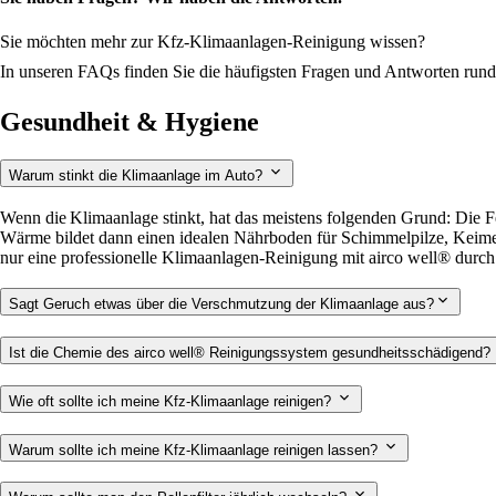
Sie möchten mehr zur Kfz-Klimaanlagen-Reinigung wissen?
In unseren FAQs finden Sie die häufigsten Fragen und Antworten ru
Gesundheit & Hygiene
Warum stinkt die Klimaanlage im Auto?
Wenn die Klimaanlage stinkt, hat das meistens folgenden Grund: Die F
Wärme bildet dann einen idealen Nährboden für Schimmelpilze, Keime
nur eine professionelle Klimaanlagen-Reinigung mit airco well® durch ei
Sagt Geruch etwas über die Verschmutzung der Klimaanlage aus?
Ist die Chemie des airco well® Reinigungssystem gesundheitsschädigend?
Wie oft sollte ich meine Kfz-Klimaanlage reinigen?
Warum sollte ich meine Kfz-Klimaanlage reinigen lassen?