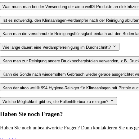
Was muss man bei der Verwendung der airco well® Produkte an elektrifiz
Ist es notwendig, den Klimaanlagen-Verdampfer nach der Reinigung ablüfte
Kann man die verschmutzte Reinigungsflüssigkeit einfach auf den Boden l
Wie lange dauert eine Verdampferreinigung im Durchschnitt?
Kann man zur Reinigung andere Druckbecherpistolen verwenden, z.B. Druckb
Kann die Sonde nach wiederholtem Gebrauch wieder gerade ausgerichtet 
Kann der airco well® 994 Hygiene-Reiniger für Klimaanlagen mit Pistole au
Welche Möglichkeit gibt es, die Pollenfilterbox zu reinigen?
Haben Sie noch Fragen?
Haben Sie noch unbeantwortete Fragen? Dann kontaktieren Sie uns ge