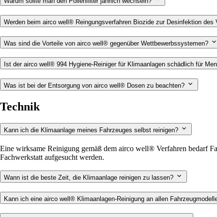
Warum sollte man den Pollenfilter jährlich wechseln?
Werden beim airco well® Reingungsverfahren Biozide zur Desinfektion de
Was sind die Vorteile von airco well® gegenüber Wettbewerbssystemen?
Ist der airco well® 994 Hygiene-Reiniger für Klimaanlagen schädlich für 
Was ist bei der Entsorgung von airco well® Dosen zu beachten?
Technik
Kann ich die Klimaanlage meines Fahrzeuges selbst reinigen?
Eine wirksame Reinigung gemäß dem airco well® Verfahren bedarf Fac
Fachwerkstatt aufgesucht werden.
Wann ist die beste Zeit, die Klimaanlage reinigen zu lassen?
Kann ich eine airco well® Klimaanlagen-Reinigung an allen Fahrzeu