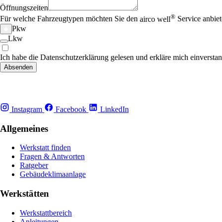
Öffnungszeiten
®
Für welche Fahrzeugtypen möchten Sie den
airco well
Service anbie
Pkw
Lkw
Ich habe die Datenschutzerklärung gelesen und erkläre mich einverst
Absenden
Instagram
Facebook
LinkedIn
Allgemeines
Werkstatt finden
Fragen & Antworten
Ratgeber
Gebäudeklimaanlage
Werkstätten
Werkstattbereich
Anleitungen