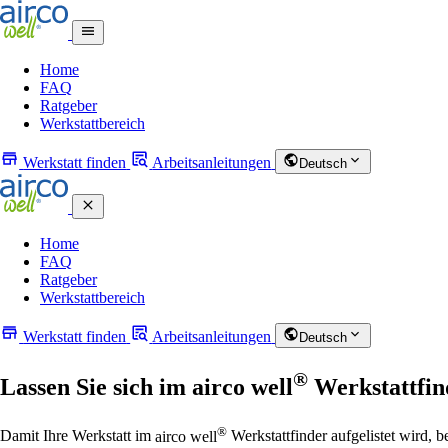
Home
FAQ
Ratgeber
Werkstattbereich
Werkstatt finden
Arbeitsanleitungen
Deutsch
Home
FAQ
Ratgeber
Werkstattbereich
Werkstatt finden
Arbeitsanleitungen
Deutsch
®
Lassen Sie sich im
airco well
Werkstattfi
®
Damit Ihre Werkstatt im
airco well
Werkstattfinder aufgelistet wird, 