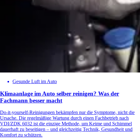
Gesunde Luft im Auto
Klimaanlage im Auto selber reinigen? Was der
Fachmann besser macht
Do-it-yourself-Reinigungen bekämpfen nur die Symptome, nicht die
Ursache. Die regelmäßige Wartung durch einen Fachbetrieb nach
VDI/ZDK 6032 ist die einzige Methode, um Keime und Schimmel
dauerhaft zu beseitigen – und gleichzeitig Technik, Gesundheit und
Komfort zu schützen.