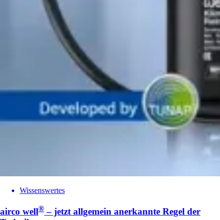
Wissenswertes
®
airco well
– jetzt allgemein anerkannte Regel der