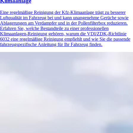
Klimaanlage
Eine regelmäßige Reinigung der Kfz-Klimaanlage trägt zu besserer
Luftqualität im Fahrzeug bei und kann unangenehme Gerüche sowie
Ablagerungen am Verdampfer und in der Pollenfilterbox reduzieren.
Erfahren Sie, welche Bestandteile zu einer professionellen
Klimaanlagen-Reinigung gehören, warum die VDI/ZDK-Richtlinie
6032 eine regelmäßige Reinigung empfiehlt und wie Sie die passende
fahrzeugspezifische Anleitung für Ihr Fahrzeug finden.