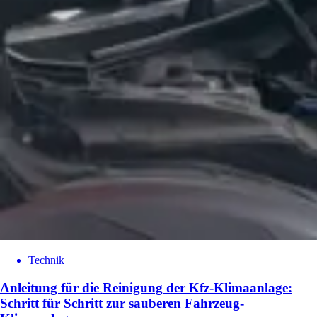
Technik
Anleitung für die Reinigung der Kfz-Klimaanlage:
Schritt für Schritt zur sauberen Fahrzeug-