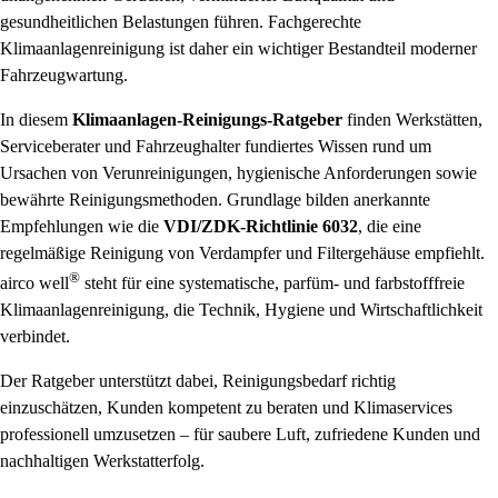
gesundheitlichen Belastungen führen. Fachgerechte
Klimaanlagenreinigung ist daher ein wichtiger Bestandteil moderner
Fahrzeugwartung.
In diesem
Klimaanlagen‑Reinigungs‑Ratgeber
finden Werkstätten,
Serviceberater und Fahrzeughalter fundiertes Wissen rund um
Ursachen von Verunreinigungen, hygienische Anforderungen sowie
bewährte Reinigungsmethoden. Grundlage bilden anerkannte
Empfehlungen wie die
VDI/ZDK‑Richtlinie 6032
, die eine
regelmäßige Reinigung von Verdampfer und Filtergehäuse empfiehlt.
®
airco well
steht für eine systematische, parfüm‑ und farbstofffreie
Klimaanlagenreinigung, die Technik, Hygiene und Wirtschaftlichkeit
verbindet.
Der Ratgeber unterstützt dabei, Reinigungsbedarf richtig
einzuschätzen, Kunden kompetent zu beraten und Klimaservices
professionell umzusetzen – für saubere Luft, zufriedene Kunden und
nachhaltigen Werkstatterfolg.