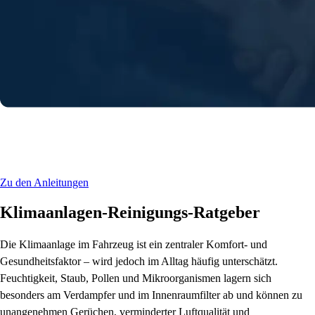
Anleitung zur Klimaanlagen-Reinigung
finden
Zu den Anleitungen
Klimaanlagen-Reinigungs-Ratgeber
Die Klimaanlage im Fahrzeug ist ein zentraler Komfort‑ und
Gesundheitsfaktor – wird jedoch im Alltag häufig unterschätzt.
Feuchtigkeit, Staub, Pollen und Mikroorganismen lagern sich
besonders am Verdampfer und im Innenraumfilter ab und können zu
unangenehmen Gerüchen, verminderter Luftqualität und