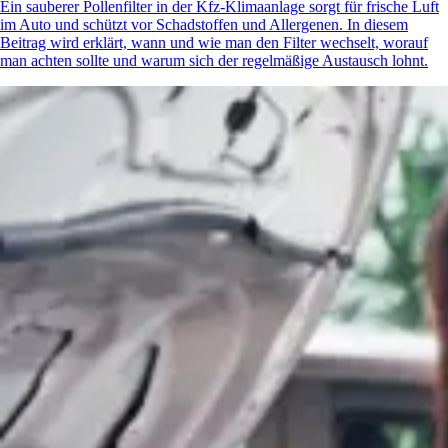
Ein sauberer Pollenfilter in der Kfz-Klimaanlage sorgt für frische Luft
im Auto und schützt vor Schadstoffen und Allergenen. In diesem
Beitrag wird erklärt, wann und wie man den Filter wechselt, worauf
man achten sollte und warum sich der regelmäßige Austausch lohnt.