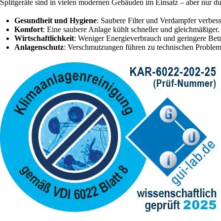
Splitgeräte sind in vielen modernen Gebäuden im Einsatz – aber nur du
Gesundheit und Hygiene
: Saubere Filter und Verdampfer verbes
Komfort
: Eine saubere Anlage kühlt schneller und gleichmäßiger.
Wirtschaftlichkeit
: Weniger Energieverbrauch und geringere Betr
Anlagenschutz
: Verschmutzungen führen zu technischen Probleme