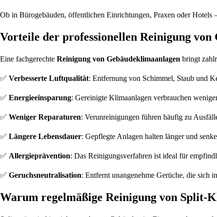
Ob in Bürogebäuden, öffentlichen Einrichtungen, Praxen oder Hotels –
Vorteile der professionellen Reinigung vo
Eine fachgerechte
Reinigung von Gebäudeklimaanlagen
bringt zahlr
✅
Verbesserte Luftqualität
: Entfernung von Schimmel, Staub und K
✅
Energieeinsparung
: Gereinigte Klimaanlagen verbrauchen weniger 
✅
Weniger Reparaturen
: Verunreinigungen führen häufig zu Ausfäll
✅
Längere Lebensdauer
: Gepflegte Anlagen halten länger und senke
✅
Allergieprävention
: Das Reinigungsverfahren ist ideal für empfin
✅
Geruchsneutralisation
: Entfernt unangenehme Gerüche, die sich in
Warum regelmäßige Reinigung von Split-Kl