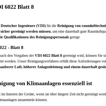
I 6022 Blatt 8
 Deutscher Ingenieure (VDI)
für die
Reinigung von raumlufttechn
 sicher gereinigt werden müssen
, um eine dauerhaft gute Raumluftqu
e Qualifikationen des Reinigungspersonals
gerege
022 - Blatt 8
 nach den Vorgaben der
VDI 6022 Blatt 8
gereinigt wird, können Sie si
rt werden. Unser Reinigungsverfahren erfüllt diese Anforderungen vol
 sauberer Luft, höherer Anlagenleistung und einem dauerhaft ge
gung von Klimaanlagen essenziell ist
 Inneren der Geräte, wenn sie über längere Zeit nicht gereinigt werde
Klimaanlagen ansammeln können.