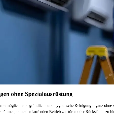
gen ohne Spezialausrüstung
en
ermöglicht eine gründliche und hygienische Reinigung – ganz ohne s
nenräumen, ohne den laufenden Betrieb zu stören oder Rückstände zu hin