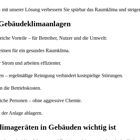
 mit unserer Lösung verbessern Sie spürbar das Raumklima und steigern
n Gebäudeklimaanlagen
eiche Vorteile – für Betreiber, Nutzer und die Umwelt:
eimen für ein gesundes Raumklima.
Strom und arbeiten effizienter.
en – regelmäßige Reinigung verhindert kostspielige Störungen.
n die Betriebskosten.
dliche Personen – ohne aggressive Chemie.
 der Anlage ablagern.
imageräten in Gebäuden wichtig ist