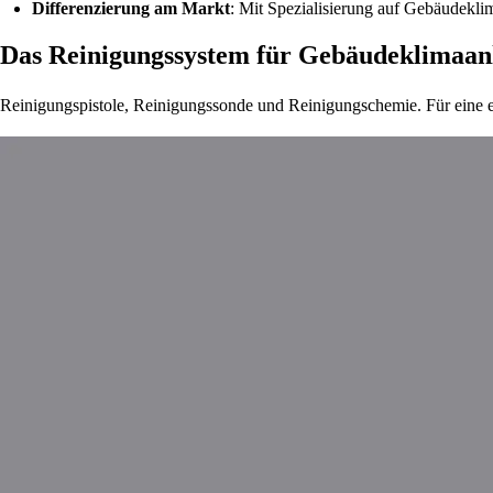
Differenzierung am Markt
: Mit Spezialisierung auf Gebäudekli
Das Reinigungssystem für Gebäudeklimaan
Reinigungspistole, Reinigungssonde und Reinigungschemie. Für eine 