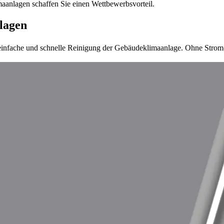
maanlagen schaffen Sie einen Wettbewerbsvorteil.
lagen
einfache und schnelle Reinigung der Gebäudeklimaanlage. Ohne Strom-