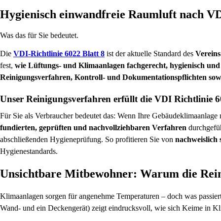
Hygienisch einwandfreie Raumluft nach VD
Was das für Sie bedeutet.
Die
VDI-Richtlinie 6022 Blatt 8
ist der aktuelle Standard des
Vereins
fest,
wie Lüftungs- und Klimaanlagen fachgerecht, hygienisch und
Reinigungsverfahren, Kontroll- und Dokumentationspflichten sowi
Unser Reinigungsverfahren erfüllt die VDI Richtlinie 6
Für Sie als Verbraucher bedeutet das: Wenn Ihre Gebäudeklimaanlage
fundierten, geprüften und nachvollziehbaren Verfahren
durchgefüh
abschließenden Hygieneprüfung. So profitieren Sie von
nachweislich
Hygienestandards.
Unsichtbare Mitbewohner: Warum die Reini
Klimaanlagen sorgen für angenehme Temperaturen – doch was passiert im
Wand- und ein Deckengerät) zeigt eindrucksvoll, wie sich Keime in 