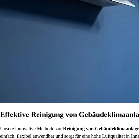
Effektive Reinigung von Gebäudeklimaanla
Unsere innovative Methode zur
Reinigung von Gebäudeklimaanlag
einfach, flexibel anwendbar und sorgt für eine hohe Luftqualität in In