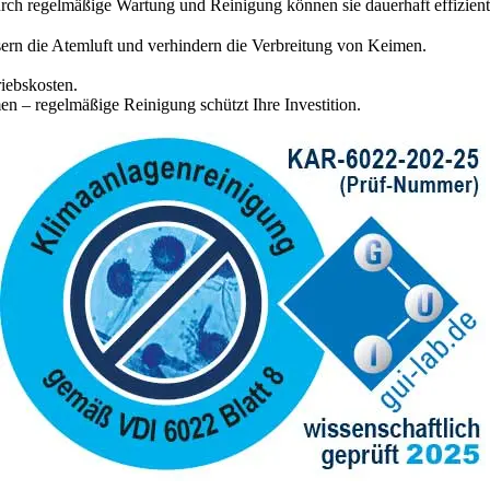
rch regelmäßige Wartung und Reinigung können sie dauerhaft effizient 
sern die Atemluft und verhindern die Verbreitung von Keimen.
iebskosten.
n – regelmäßige Reinigung schützt Ihre Investition.