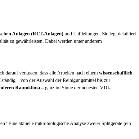
ischen Anlagen (RLT-Anlagen)
und Luftleitungen. Sie legt detailliert
alität zu gewährleisten. Dabei werden unter anderem
ch darauf verlassen, dass alle Arbeiten nach einem
wissenschaftlich
lständig – von der Auswahl der Reinigungsmittel bis zur
sünderen Raumklima
– ganz im Sinne der neuesten VDI-
n? Eine aktuelle mikrobiologische Analyse zweier Splitgeräte (ein