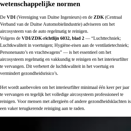
wetenschappelijke normen
De
VDI
(Vereniging van Duitse Ingenieurs) en de
ZDK
(Centraal
Verband van de Duitse Automobielindustrie) adviseren om het
aircosysteem van de auto regelmatig te reinigen.
Volgens de
VDI/ZDK-richtlijn 6032, blad 2
— “Luchttechniek;
Luchtkwaliteit in voertuigen; Hygiëne-eisen aan de ventilatietechniek;
Personenauto’s en vrachtwagens” — is het essentieel om het
aircosysteem regelmatig en vakkundig te reinigen en het interieurfilter
te vervangen. Dit verbetert de luchtkwaliteit in het voertuig en
vermindert gezondheidsrisico’s.
Het wordt aanbevolen om het interieurfilter minimaal één keer per jaar
te vervangen en tegelijk het volledige aircosysteem professioneel te
reinigen. Voor mensen met allergieën of andere gezondheidsklachten is
een vaker terugkerende reiniging aan te raden.