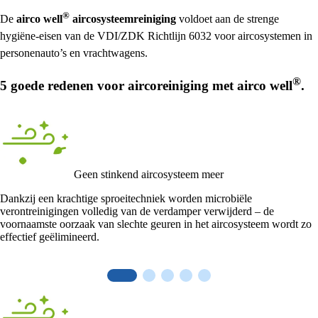
®
De
airco well
aircosysteemreiniging
voldoet aan de strenge
hygiëne-eisen van de VDI/ZDK Richtlijn 6032 voor aircosystemen in
personenauto’s en vrachtwagens.
®
5 goede redenen voor aircoreiniging met
airco well
.
Geen stinkend aircosysteem meer
Dankzij een krachtige sproeitechniek worden microbiële
verontreinigingen volledig van de verdamper verwijderd – de
voornaamste oorzaak van slechte geuren in het aircosysteem wordt zo
effectief geëlimineerd.