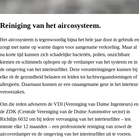
Reiniging van het aircosysteem.
Het aircosysteem is tegenwoordig bijna het hele jaar door in gebruik en
zorgt met name op warme dagen voor aangename verkoeling. Maar al
na korte tijd kunnen zich schadelijke bacteriën, pollen, onzichtbare
kiemen en schimmels ophopen op de verdamper van het systeem en in
de omgeving van het interieurfilter. Deze verontreinigingen kunnen bij
elke rit de gezondheid belasten en leiden tot luchtwegaandoeningen of
allergieën. Daarnaast kunnen ze een onaangename geur in het interieur
veroorzaken.
Om die reden adviseren de VDI (Vereniging van Duitse Ingenieurs) en
de ZDK (Centrale Vereniging van de Duitse Automotive sector) in
Richtlijn 6032 om bij iedere vervanging van het interieurfilter – ten
minste elke 12 maanden – een professionele reiniging van zowel de
aircoverdamper en de omgeving van het interieurfilter uit te voeren.