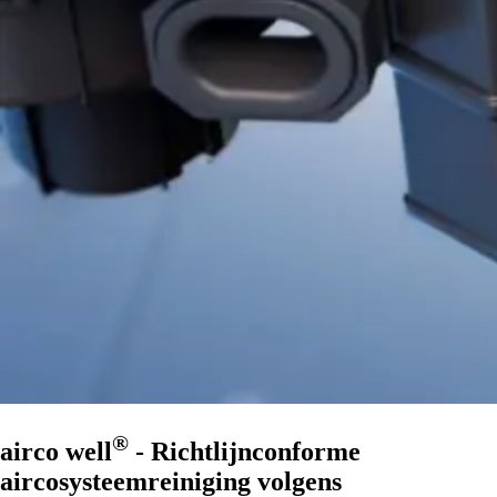
®
airco well
- Richtlijnconforme
aircosysteemreiniging volgens