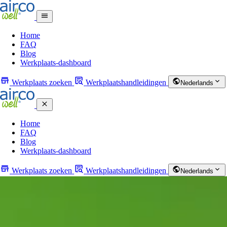
Home
FAQ
Blog
Werkplaats-dashboard
Werkplaats zoeken
Werkplaatshandleidingen
Nederlands
Home
FAQ
Blog
Werkplaats-dashboard
Werkplaats zoeken
Werkplaatshandleidingen
Nederlands