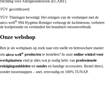
Stichting voor Allergieonderzoek (ECARF).
TÜV gecertificeerd
TÜV Thüringen bevestigt: Het reinigen van de verdamper met de
®
airco well
994 Hygiëne-Reiniger verhoogt de luchtstroom, verbetert
de koelprestatie en vermindert het brandstof-/stroomverbruik.
Onze webshop
Ben je als werkplaats op zoek naar een snelle en betrouwbare manier
®
om
airco well
producten
te bestellen? In onze
online winkel voor
werkplaatsen
vind je alles wat je nodig hebt: van
professionele
reinigingsmiddelen
tot
sondes
en handige accessoires. Bestel direct,
zonder tussenstappen – snel, eenvoudig en 100% TUNAP.