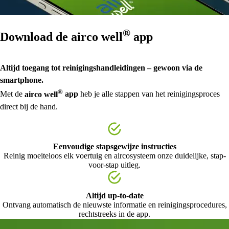
®
Download de
airco well
app
Altijd toegang tot reinigingshandleidingen – gewoon via de
smartphone.
®
Met de
airco well
app
heb je alle stappen van het reinigingsproces
direct bij de hand.
Eenvoudige stapsgewijze instructies
Reinig moeiteloos elk voertuig en aircosysteem onze duidelijke, stap-
voor-stap uitleg.
Altijd up-to-date
Ontvang automatisch de nieuwste informatie en reinigingsprocedures,
rechtstreeks in de app.