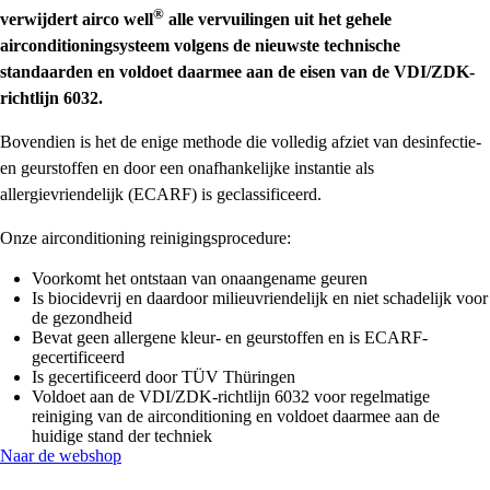
®
verwijdert
airco well
alle vervuilingen uit het gehele
airconditioningsysteem volgens de nieuwste technische
standaarden en voldoet daarmee aan de eisen van de VDI/ZDK-
richtlijn 6032.
Bovendien is het de enige methode die volledig afziet van desinfectie-
en geurstoffen en door een onafhankelijke instantie als
allergievriendelijk (ECARF) is geclassificeerd.
Onze airconditioning reinigingsprocedure:
Voorkomt het ontstaan van onaangename geuren
Is biocidevrij en daardoor milieuvriendelijk en niet schadelijk voor
de gezondheid
Bevat geen allergene kleur- en geurstoffen en is ECARF-
gecertificeerd
Is gecertificeerd door TÜV Thüringen
Voldoet aan de VDI/ZDK-richtlijn 6032 voor regelmatige
reiniging van de airconditioning en voldoet daarmee aan de
huidige stand der techniek
Naar de webshop