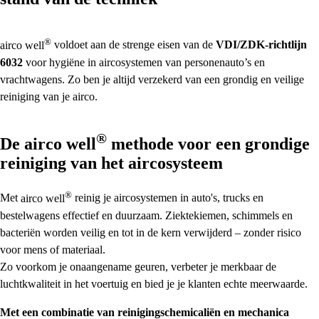
®
airco well
voldoet aan de strenge eisen van de
VDI/ZDK-richtlijn
6032
voor hygiëne in aircosystemen van personenauto’s en
vrachtwagens. Zo ben je altijd verzekerd van een grondig en veilige
reiniging van je airco.
®
De
airco well
methode voor een grondige
reiniging van het aircosysteem
®
Met
airco well
reinig je aircosystemen in auto's, trucks en
bestelwagens effectief en duurzaam. Ziektekiemen, schimmels en
bacteriën worden veilig en tot in de kern verwijderd – zonder risico
voor mens of materiaal.
Zo voorkom je onaangename geuren, verbeter je merkbaar de
luchtkwaliteit in het voertuig en bied je je klanten echte meerwaarde.
Met een combinatie van reinigingschemicaliën en mechanica