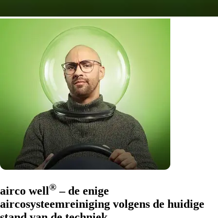
®
airco well
– de enige
aircosysteemreiniging volgens de huidige
stand van de techniek