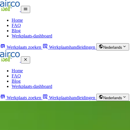
Home
FAQ
Blog
Werkplaats-dashboard
Werkplaats zoeken
Werkplaatshandleidingen
Nederlands
Home
FAQ
Blog
Werkplaats-dashboard
Werkplaats zoeken
Werkplaatshandleidingen
Nederlands