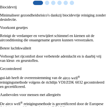
Biocidevrij
Minimaliseer gezondheidsrisico's dankzij biocidevrije reiniging zonder
desinfectie.
Voorkomt geurtjes
Reinigt de verdamper en verwijdert schimmel en kiemen uit de
airconditioning die onaangename geuren kunnen veroorzaken.
Betere luchtkwaliteit
Verhoogt het rijcomfort door verbeterde ademlucht en is daarbij vrij
van kleur- en geurstoffen.
Gecontroleerd
®
gui-lab heeft de overeenstemming van de
airco well
reinigingsmethode volgens de richtlijn VDI/ZDK 6032 gecontroleerd
en gecertificeerd.
Aanbevolen voor mensen met allergieën
®
De
airco well
reinigingsmethode is gecertificeerd door de Europese