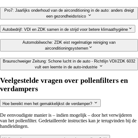
Pro7: Jaarlijks onderhoud van de airconditioning in de auto: anders dreigt
een gezondheidsrisico
Autobedrijf: VDI en ZDK samen in de strijd voor betere klimaathygiëne
Automobilwoche: ZDK eist regelmatige reiniging van
airconditioningsystemen
Braunschweiger Zeitung: Schone lucht in de auto - Richtlijn VDI/ZDK 6032
vult een leemte in de auto-industrie
Veelgestelde vragen over pollenfilters en
verdampers
Hoe bereikt men het gemakkelijkst de verdamper?
De eenvoudigste manier is – indien mogelijk – door het verwijderen
van het pollenfilter. Gedetailleerde instructies kan je terugvinden bij de
handleidingen.