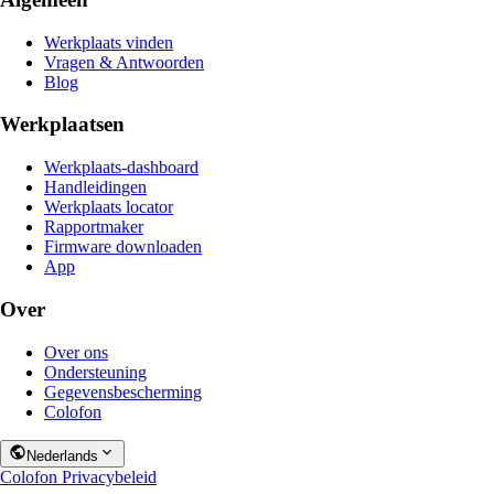
Werkplaats vinden
Vragen & Antwoorden
Blog
Werkplaatsen
Werkplaats-dashboard
Handleidingen
Werkplaats locator
Rapportmaker
Firmware downloaden
App
Over
Over ons
Ondersteuning
Gegevensbescherming
Colofon
Nederlands
Colofon
Privacybeleid