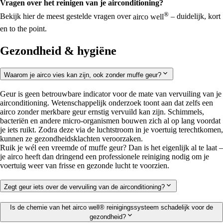
Vragen over het reinigen van je airconditioning?
®
Bekijk hier de meest gestelde vragen over
airco well
– duidelijk, kort
en to the point.
Gezondheid & hygiëne
Waarom je airco vies kan zijn, ook zonder muffe geur?
Geur is geen betrouwbare indicator voor de mate van vervuiling van je
airconditioning. Wetenschappelijk onderzoek toont aan dat zelfs een
airco zonder merkbare geur ernstig vervuild kan zijn. Schimmels,
bacteriën en andere micro-organismen bouwen zich al op lang voordat
je iets ruikt. Zodra deze via de luchtstroom in je voertuig terechtkomen,
kunnen ze gezondheidsklachten veroorzaken.
Ruik je wél een vreemde of muffe geur? Dan is het eigenlijk al te laat –
je airco heeft dan dringend een professionele reiniging nodig om je
voertuig weer van frisse en gezonde lucht te voorzien.
Zegt geur iets over de vervuiling van de airconditioning?
Is de chemie van het airco well® reinigingssysteem schadelijk voor de
gezondheid?