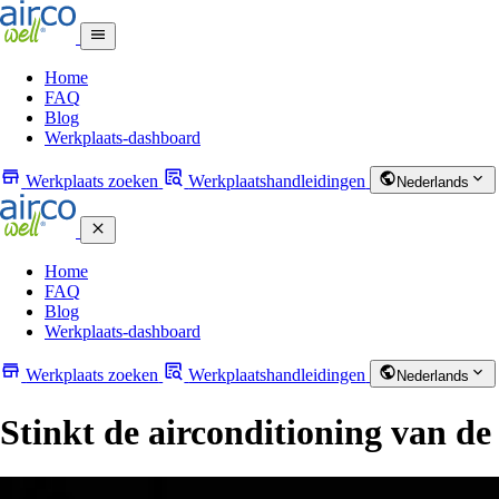
Home
FAQ
Blog
Werkplaats-dashboard
Werkplaats zoeken
Werkplaatshandleidingen
Nederlands
Home
FAQ
Blog
Werkplaats-dashboard
Werkplaats zoeken
Werkplaatshandleidingen
Nederlands
Stinkt de airconditioning van de