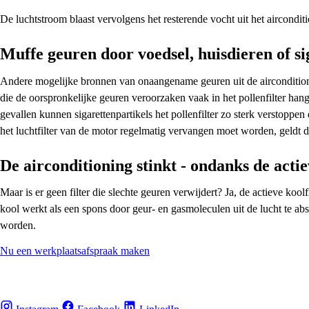
De luchtstroom blaast vervolgens het resterende vocht uit het aircond
Muffe geuren door voedsel, huisdieren of si
Andere mogelijke bronnen van onaangename geuren uit de airconditioning 
die de oorspronkelijke geuren veroorzaken vaak in het pollenfilter hang
gevallen kunnen sigarettenpartikels het pollenfilter zo sterk verstopp
het luchtfilter van de motor regelmatig vervangen moet worden, geldt dit
De airconditioning stinkt - ondanks de actie
Maar is er geen filter die slechte geuren verwijdert? Ja, de actieve ko
kool werkt als een spons door geur- en gasmoleculen uit de lucht te ab
worden.
Nu een werkplaatsafspraak maken