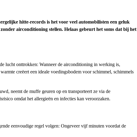
gelijke hitte-records is het voor veel automobilisten een geluk
zonder airconditioning stellen. Helaas gebeurt het soms dat bij het
 de lucht onttrokken: Wanneer de airconditioning in werking is,
en warmte creëert een ideale voedingsbodem voor schimmel, schimmels
wd, neemt de muffe geuren op en transporteert ze via de
srisico omdat het allergieën en infecties kan veroorzaken.
gende eenvoudige regel volgen: Ongeveer vijf minuten voordat de