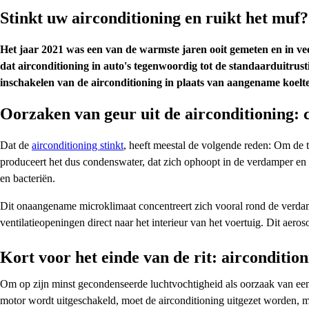
Stinkt uw airconditioning en ruikt het muf?
Het jaar 2021 was een van de warmste jaren ooit gemeten en in vee
dat airconditioning in auto's tegenwoordig tot de standaarduitrust
inschakelen van de airconditioning in plaats van aangename koelte 
Oorzaken van geur uit de airconditioning: 
Dat de
airconditioning stinkt
, heeft meestal de volgende reden: Om de t
produceert het dus condenswater, dat zich ophoopt in de verdamper en
en bacteriën.
Dit onaangename microklimaat concentreert zich vooral rond de verdam
ventilatieopeningen direct naar het interieur van het voertuig. Dit aer
Kort voor het einde van de rit: airconditioni
Om op zijn minst gecondenseerde luchtvochtigheid als oorzaak van een
motor wordt uitgeschakeld, moet de airconditioning uitgezet worden, maa