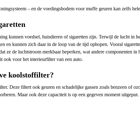
itioningsysteem – en de voedingsbodem voor muffe geuren kan zelfs hele
garetten
kunnen voedsel, huisdieren of sigaretten zijn. Terwijl de lucht in het 
en en kunnen zich daar in de loop van de tijd ophopen. Vooral sigaretten
en dat ze de luchtstroom merkbaar beperken, wat andere componenten in 
 ook voor het interieurfilter van een auto.
ve koolstoffilter?
olfilter. Deze filtert ook geuren en schadelijke gassen zoals benzeen of
sorberen. Maar ook deze capaciteit is op een gegeven moment uitgeput. 