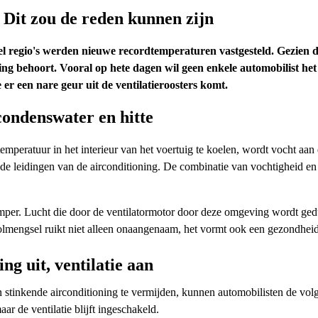
 Dit zou de reden kunnen zijn
l regio's werden nieuwe recordtemperaturen vastgesteld. Gezien der
ing behoort. Vooral op hete dagen wil geen enkele automobilist het 
er een nare geur uit de ventilatieroosters komt.
condenswater en hitte
emperatuur in het interieur van het voertuig te koelen, wordt vocht aan
 de leidingen van de airconditioning. De combinatie van vochtigheid 
per. Lucht die door de ventilatormotor door deze omgeving wordt gedu
osolmengsel ruikt niet alleen onaangenaam, het vormt ook een gezondheid
ng uit, ventilatie aan
 stinkende airconditioning te vermijden, kunnen automobilisten de vol
r de ventilatie blijft ingeschakeld.