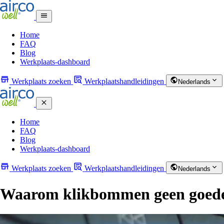
Home
FAQ
Blog
Werkplaats-dashboard
Werkplaats zoeken
Werkplaatshandleidingen
Nederlands
Home
FAQ
Blog
Werkplaats-dashboard
Werkplaats zoeken
Werkplaatshandleidingen
Nederlands
Waarom klikbommen geen goede k