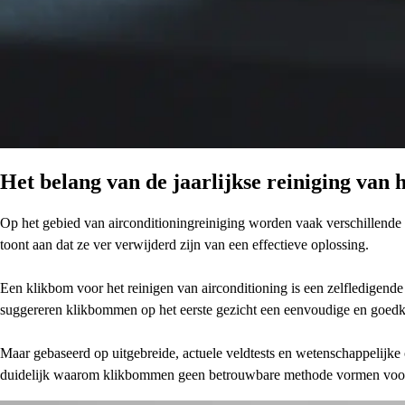
Het belang van de jaarlijkse reiniging van h
Op het gebied van airconditioningreiniging worden vaak verschillende
toont aan dat ze ver verwijderd zijn van een effectieve oplossing.
Een klikbom voor het reinigen van airconditioning is een zelfledigende
suggereren klikbommen op het eerste gezicht een eenvoudige en goedkop
Maar gebaseerd op uitgebreide, actuele veldtests en wetenschappelij
duidelijk waarom klikbommen geen betrouwbare methode vormen voor h