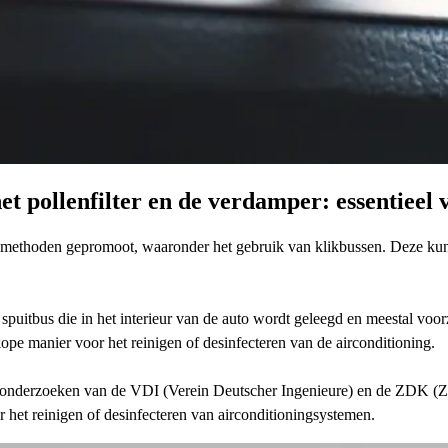
et pollenfilter en de verdamper: essentieel 
 methoden gepromoot, waaronder het gebruik van klikbussen. Deze kunn
 spuitbus die in het interieur van de auto wordt geleegd en meestal voo
e manier voor het reinigen of desinfecteren van de airconditioning.
ke onderzoeken van de VDI (Verein Deutscher Ingenieure) en de ZDK (
et reinigen of desinfecteren van airconditioningsystemen.