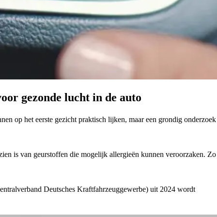
voor gezonde lucht in de auto
en op het eerste gezicht praktisch lijken, maar een grondig onderzoek
rzien is van geurstoffen die mogelijk allergieën kunnen veroorzaken. Zo
Zentralverband Deutsches Kraftfahrzeuggewerbe) uit 2024 wordt