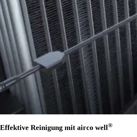
®
Effektive Reinigung mit
airco well