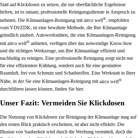
Statt auf Klickdosen zu setzen, die nur oberflächliche Ergebnisse
liefern, ist es ratsam, professionelle Reinigungsdienste in Anspruch zu
®
nehmen. Die Klimaanlagen-Reinigung mit
airco well
, empfohlen
vom VDI/ZDK, ist eine bewährte Methode, die Ihre Klimaanlage
gründlich säubert. Autowerkstätten, die eine Klimaanlagen-Reinigung
®
mit
airco well
anbieten, verfügen über das notwendige Know-how
und die richtigen Werkzeuge, um Ihre Klimaanlage effizient und
nachhaltig zu reinigen. Eine professionelle Reinigung sorgt nicht nur
für eine effizientere Kühlung, sondern auch für eine gesündere
Raumluft, frei von Schmutz und Schadstoffen. Eine Werkstatt in Ihrer
®
Nähe, in der Sie eine Klimaanlagen-Reinigung mit
airco well
durchführen lassen können, finden Sie hier.
Unser Fazit: Vermeiden Sie Klickdosen
Die Nutzung von Klickdosen zur Reinigung der Klimaanlage mag auf
den ersten Blick praktisch erscheinen, ist aber nicht effektiv. Die
Illusion von Sauberkeit wird durch die Werbung vermittelt, doch die