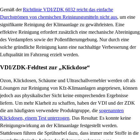
Gemäß der
Richtlinie VDI/ZDK 6032 reicht das einfache
Durchströmen von chemischen Reinigungsmitteln nicht aus
, um eine
signifikante Reinigung der Klimaanlage zu gewährleisten. Eine
effektive Reinigung erfordert zusätzlich eine mechanische Abreinigung
des Verdampfers sowie der Pollenfilterumgebung. Nur durch eine
solche gründliche Reinigung kann eine nachhaltige Verbesserung der
Luftqualität im Fahrzeug erzielt werden.
VDI/ZDK-Feldtest zur „Klickdose“
Ozon, Klickdosen, Schäume und Ultraschallvernebler werden oft als
Lösungen zur Reinigung von Kfz-Klimaanlagen angepriesen, können
jedoch aus physikalischer Sicht keine entsprechenden Ergebnisse
liefern. Um mehr Klarheit zu schaffen, haben der VDI und der ZDK
die am häufigsten verwendete Produktgruppe, die
sogenannten
Klickdosen, einem Test unterzogen
. Das Resultat: Es konnte keine
Reinigungswirkung an der Klimaanlage festgestellt werden.
Stattdessen führen die Sprühnebel dazu, dass immer mehr Stoffe in die