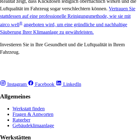
Realität zeigt, dass Klickdosen lediglich oberflächlich wirken und die
Luftqualität im Fahrzeug sogar verschlechtern können.
Vertrauen Sie
stattdessen auf eine professionelle Reinigungsmethode, wie sie mit
®
airco well
angeboten wird, um eine gründliche und nachhaltige
Säuberung Ihrer Klimaanlage zu gewährleisten.
Investieren Sie in Ihre Gesundheit und die Luftqualität in Ihrem
Fahrzeug.
Instagram
Facebook
LinkedIn
Allgemeines
Werkstatt finden
Fragen & Antworten
Ratgeber
Gebäudeklimaanlage
Werkstätten