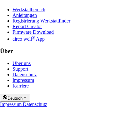
Werkstattbereich
Anleitungen
Registrierung Werkstattfinder
Report Creator
Firmware Download
®
airco well
App
Über
Über uns
Support
Datenschutz
Impressum
Karriere
Deutsch
Impressum
Datenschutz