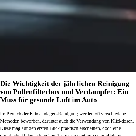
Die Wichtigkeit der jährlichen Reinigung
von Pollenfilterbox und Verdampfer: Ein
Muss für gesunde Luft im Auto
Im Bereich der Klimaanlagen-Reinigung werden oft verschiedene
Methoden beworben, darunter auch die Verwendung von Klickdosen.
Diese mag auf den ersten Blick praktisch erscheinen, doch eine
gründliche Untersuchung zeigt, dass sie weit von einer effektiven