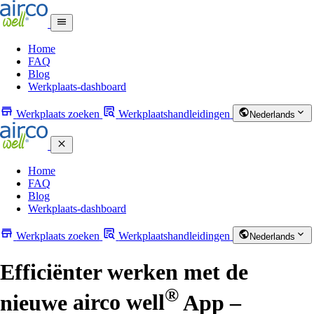
Home
FAQ
Blog
Werkplaats-dashboard
Werkplaats zoeken
Werkplaatshandleidingen
Nederlands
Home
FAQ
Blog
Werkplaats-dashboard
Werkplaats zoeken
Werkplaatshandleidingen
Nederlands
Efficiënter werken met de
®
nieuwe
airco well
App –