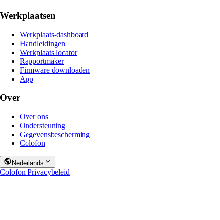
Werkplaatsen
Werkplaats-dashboard
Handleidingen
Werkplaats locator
Rapportmaker
Firmware downloaden
App
Over
Over ons
Ondersteuning
Gegevensbescherming
Colofon
Nederlands
Colofon
Privacybeleid