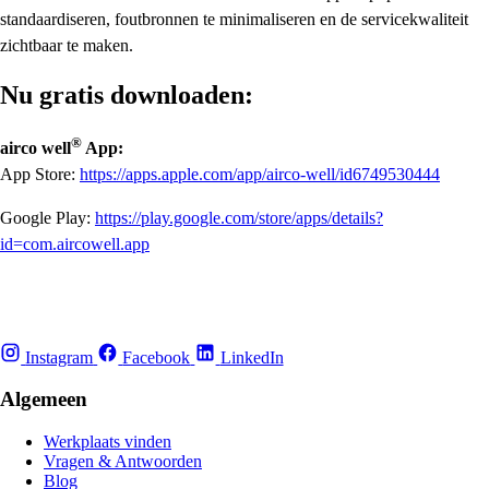
standaardiseren, foutbronnen te minimaliseren en de servicekwaliteit
zichtbaar te maken.
Nu gratis downloaden:
®
airco well
App:
App Store:
https://apps.apple.com/app/airco-well/id6749530444
Google Play:
https://play.google.com/store/apps/details?
id=com.aircowell.app
Instagram
Facebook
LinkedIn
Algemeen
Werkplaats vinden
Vragen & Antwoorden
Blog