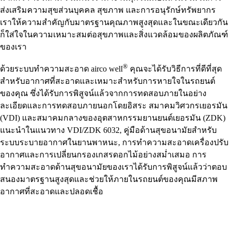
ส่งเสริมความสุขส่วนบุคคล สุขภาพ และการอนุรักษ์ทรัพยากร
เราให้ความสำคัญกับมาตรฐานคุณภาพสูงสุดและในขณะเดียวกัน
ก็ใส่ใจในความเหมาะสมต่อสุขภาพและสิ่งแวดล้อมของผลิตภัณฑ์
ของเรา
®
ด้วยระบบทำความสะอาด
airco well
คุณจะได้รับวิธีการที่ดีที่สุด
สำหรับอากาศที่สะอาดและเหมาะสำหรับการหายใจในรถยนต์
ของคุณ ซึ่งได้รับการพิสูจน์แล้วจากการทดสอบภายในอย่าง
ละเอียดและการทดสอบภายนอกโดยอิสระ สมาคมวิศวกรเยอรมัน
(VDI) และสมาคมกลางของอุตสาหกรรมยานยนต์เยอรมัน (ZDK)
แนะนำในแนวทาง VDI/ZDK 6032, คู่มือด้านสุขอนามัยสำหรับ
ระบบระบายอากาศในยานพาหนะ, การทำความสะอาดเครื่องปรับ
อากาศและการเปลี่ยนกรองเกสรดอกไม้อย่างสม่ำเสมอ การ
ทำความสะอาดด้านสุขอนามัยของเราได้รับการพิสูจน์แล้วว่าตอบ
สนองมาตรฐานสูงสุดและช่วยให้ภายในรถยนต์ของคุณมีสภาพ
อากาศที่สะอาดและปลอดเชื้อ