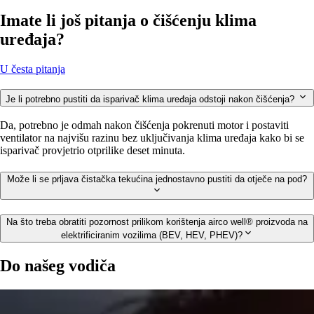
Imate li još pitanja o čišćenju klima
uređaja?
U česta pitanja
Je li potrebno pustiti da isparivač klima uređaja odstoji nakon čišćenja?
Da, potrebno je odmah nakon čišćenja pokrenuti motor i postaviti
ventilator na najvišu razinu bez uključivanja klima uređaja kako bi se
isparivač provjetrio otprilike deset minuta.
Može li se prljava čistačka tekućina jednostavno pustiti da otječe na pod?
Na što treba obratiti pozornost prilikom korištenja airco well® proizvoda na
elektrificiranim vozilima (BEV, HEV, PHEV)?
Do našeg vodiča