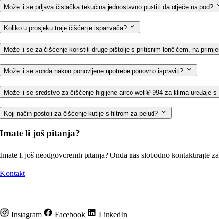
Može li se prljava čistačka tekućina jednostavno pustiti da otječe na pod?
Koliko u prosjeku traje čišćenje isparivača?
Može li se za čišćenje koristiti druge pištolje s pritisnim lončićem, na primje
Može li se sonda nakon ponovljene upotrebe ponovno ispraviti?
Može li se sredstvo za čišćenje higijene airco well® 994 za klima uređaje s pi
Koji način postoji za čišćenje kutije s filtrom za pelud?
Imate li još pitanja?
Imate li još neodgovorenih pitanja? Onda nas slobodno kontaktirajte za
Kontakt
Instagram
Facebook
LinkedIn