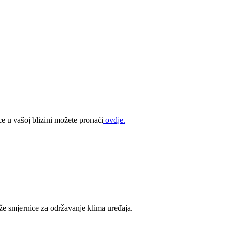
ce u vašoj blizini možete pronaći
ovdje.
že smjernice za održavanje klima uređaja.