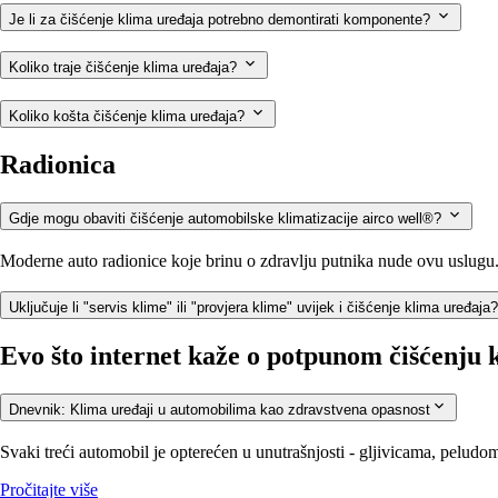
Je li za čišćenje klima uređaja potrebno demontirati komponente?
Koliko traje čišćenje klima uređaja?
Koliko košta čišćenje klima uređaja?
Radionica
Gdje mogu obaviti čišćenje automobilske klimatizacije airco well®?
Moderne auto radionice koje brinu o zdravlju putnika nude ovu uslugu. P
Uključuje li "servis klime" ili "provjera klime" uvijek i čišćenje klima uređaja
Evo što internet kaže o potpunom čišćenju 
Dnevnik: Klima uređaji u automobilima kao zdravstvena opasnost
Svaki treći automobil je opterećen u unutrašnjosti - gljivicama, pelud
Pročitajte više