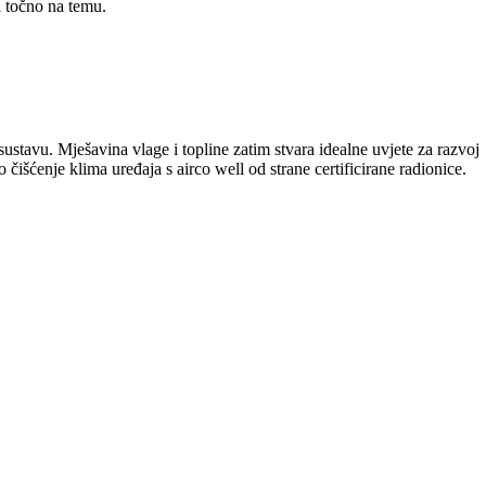
i točno na temu.
ustavu. Mješavina vlage i topline zatim stvara idealne uvjete za razvoj
 čišćenje klima uređaja s airco well od strane certificirane radionice.