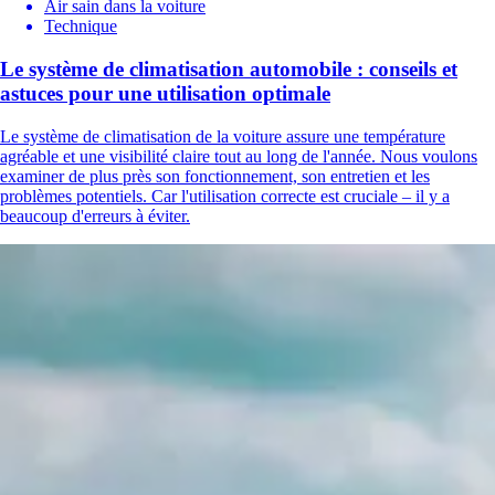
Air sain dans la voiture
Technique
Le système de climatisation automobile : conseils et
astuces pour une utilisation optimale
Le système de climatisation de la voiture assure une température
agréable et une visibilité claire tout au long de l'année. Nous voulons
examiner de plus près son fonctionnement, son entretien et les
problèmes potentiels. Car l'utilisation correcte est cruciale – il y a
beaucoup d'erreurs à éviter.