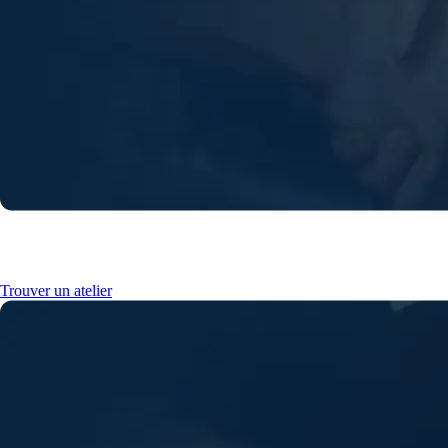
Trouvez un atelier près de chez vous
Trouver un atelier