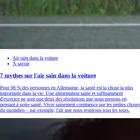
Air sain dans la voiture
À savoir
7 mythes sur l'air sain dans la voiture
Pour 98 % des personnes en Allemagne, la santé est la chose la plus
importante dans la vie. Une alimentation saine et suffisamment
d'exercice ne sont que deux des résolutions que nous prenons en
pensant à notre santé. Vivre sainement commence par les petites choses
du quotidien – par exemple, l'air que nous respirons tous les jours.