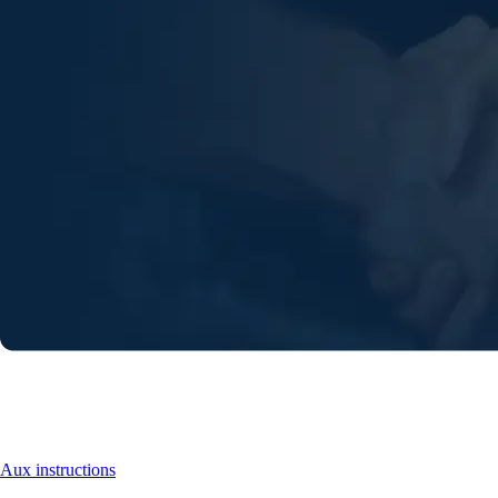
Instructions pour le nettoyage de la
climatisation à trouver
Aux instructions