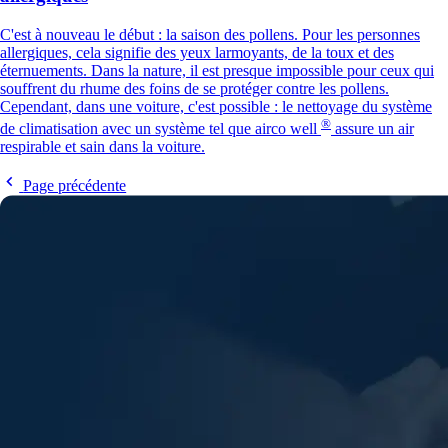
C'est à nouveau le début : la saison des pollens. Pour les personnes
allergiques, cela signifie des yeux larmoyants, de la toux et des
éternuements. Dans la nature, il est presque impossible pour ceux qui
souffrent du rhume des foins de se protéger contre les pollens.
Cependant, dans une voiture, c'est possible : le nettoyage du système
®
de climatisation avec un système tel que
airco well
assure un air
respirable et sain dans la voiture.
Page précédente