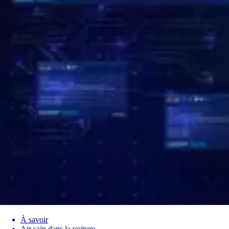
À savoir
Air sain dans la voiture