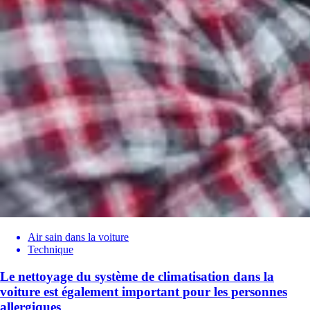
Air sain dans la voiture
Technique
Le nettoyage du système de climatisation dans la
voiture est également important pour les personnes
allergiques