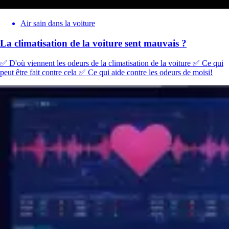
Air sain dans la voiture
La climatisation de la voiture sent mauvais ?
✅ D'où viennent les odeurs de la climatisation de la voiture ✅ Ce qui
peut être fait contre cela ✅ Ce qui aide contre les odeurs de moisi!