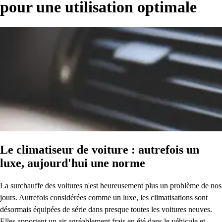
pour une utilisation optimale
Le climatiseur de voiture : autrefois un
luxe, aujourd'hui une norme
La surchauffe des voitures n'est heureusement plus un problème de nos
jours. Autrefois considérées comme un luxe, les climatisations sont
désormais équipées de série dans presque toutes les voitures neuves.
Elles apportent un air agréablement frais en été dans le véhicule et