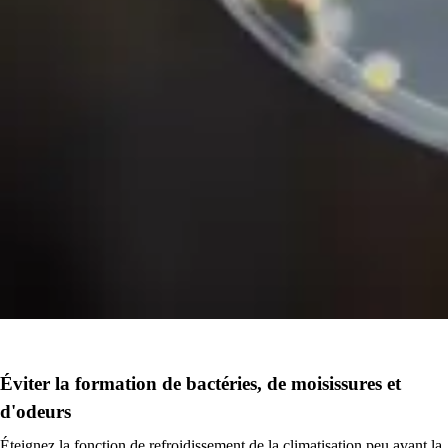
Éviter la formation de bactéries, de moisissures et
d'odeurs
Éteignez la fonction de refroidissement de la climatisation peu avant la