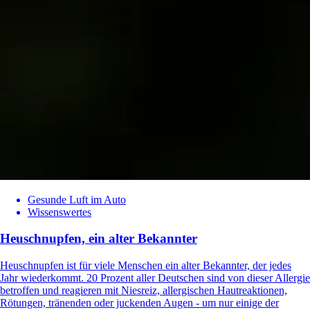
Gesunde Luft im Auto
Wissenswertes
Heuschnupfen, ein alter Bekannter
Heuschnupfen ist für viele Menschen ein alter Bekannter, der jedes
Jahr wiederkommt. 20 Prozent aller Deutschen sind von dieser Allergie
betroffen und reagieren mit Niesreiz, allergischen Hautreaktionen,
Rötungen, tränenden oder juckenden Augen - um nur einige der