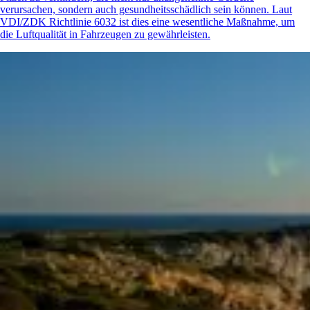
verursachen, sondern auch gesundheitsschädlich sein können. Laut
VDI/ZDK Richtlinie 6032 ist dies eine wesentliche Maßnahme, um
die Luftqualität in Fahrzeugen zu gewährleisten.