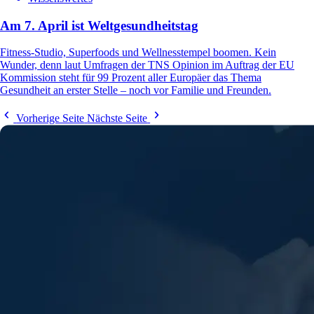
Am 7. April ist Weltgesundheitstag
Fitness-Studio, Superfoods und Wellnesstempel boomen. Kein
Wunder, denn laut Umfragen der TNS Opinion im Auftrag der EU
Kommission steht für 99 Prozent aller Europäer das Thema
Gesundheit an erster Stelle – noch vor Familie und Freunden.
Vorherige Seite
Nächste Seite