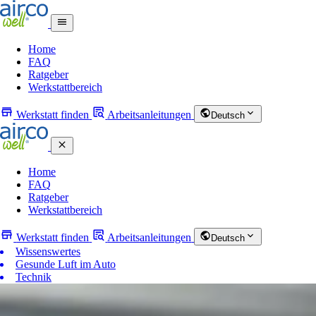
Home
FAQ
Ratgeber
Werkstattbereich
Werkstatt finden
Arbeitsanleitungen
Deutsch
Home
FAQ
Ratgeber
Werkstattbereich
Werkstatt finden
Arbeitsanleitungen
Deutsch
Wissenswertes
Gesunde Luft im Auto
Technik