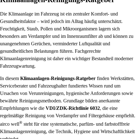
Die Klimaanlage im Fahrzeug ist ein zentraler Komfort‑ und
Gesundheitsfaktor – wird jedoch im Alltag häufig unterschätzt.
Feuchtigkeit, Staub, Pollen und Mikroorganismen lagern sich
besonders am Verdampfer und im Innenraumfilter ab und können zu
unangenehmen Gerüchen, verminderter Luftqualität und
gesundheitlichen Belastungen führen. Fachgerechte
Klimaanlagenreinigung ist daher ein wichtiger Bestandteil moderner
Fahrzeugwartung.
In diesem
Klimaanlagen‑Reinigungs‑Ratgeber
finden Werkstätten,
Serviceberater und Fahrzeughalter fundiertes Wissen rund um
Ursachen von Verunreinigungen, hygienische Anforderungen sowie
bewährte Reinigungsmethoden. Grundlage bilden anerkannte
Empfehlungen wie die
VDI/ZDK‑Richtlinie 6032
, die eine
regelmäßige Reinigung von Verdampfer und Filtergehäuse empfiehlt.
®
airco well
steht für eine systematische, parfüm‑ und farbstofffreie
Klimaanlagenreinigung, die Technik, Hygiene und Wirtschaftlichkeit
verbindet.