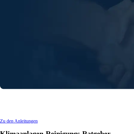
Anleitung zur Klimaanlagen-Reinigung
finden
Zu den Anleitungen
Klimaanlagen-Reinigungs-Ratgeber