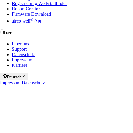
Registrierung Werkstattfinder
Report Creator
Firmware Download
®
airco well
App
Über
Über uns
Support
Datenschutz
Impressum
Karriere
Deutsch
Impressum
Datenschutz