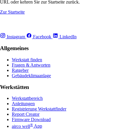
URL oder kehren Sie zur Startseite zurück.
Zur Startseite
Instagram
Facebook
LinkedIn
Allgemeines
Werkstatt finden
Fragen & Antworten
Ratgeber
Gebäudeklimaanlage
Werkstätten
Werkstattbereich
Anleitungen
Registrierung Werkstattfinder
Report Creator
Firmware Download
®
airco well
App